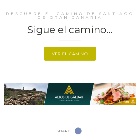
DESCUBRE EL CAMINO DE SANTIAGO
DE GRAN CANARIA
Sigue el camino...
VER EL CAMINO
SHARE