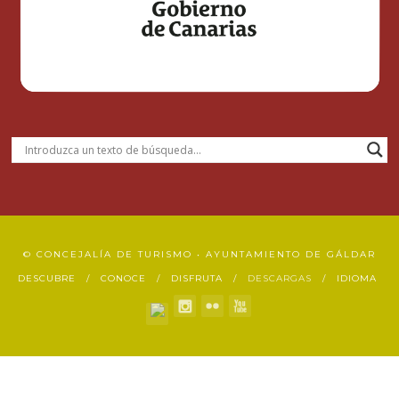
© CONCEJALÍA DE TURISMO • AYUNTAMIENTO DE GÁLDAR
DESCUBRE
CONOCE
DISFRUTA
DESCARGAS
IDIOMA