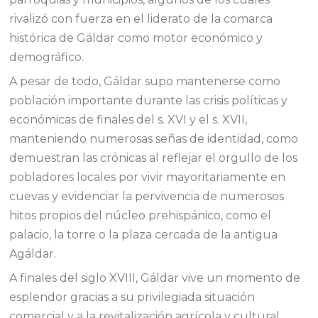
rivalizó con fuerza en el liderato de la comarca
histórica de Gáldar como motor económico y
demográfico.
A pesar de todo, Gáldar supo mantenerse como
población importante durante las crisis políticas y
económicas de finales del s. XVI y el s. XVII,
manteniendo numerosas señas de identidad, como
demuestran las crónicas al reflejar el orgullo de los
pobladores locales por vivir mayoritariamente en
cuevas y evidenciar la pervivencia de numerosos
hitos propios del núcleo prehispánico, como el
palacio, la torre o la plaza cercada de la antigua
Agáldar.
A finales del siglo XVIII, Gáldar vive un momento de
esplendor gracias a su privilegiada situación
comercial y a la revitalización agrícola y cultural.