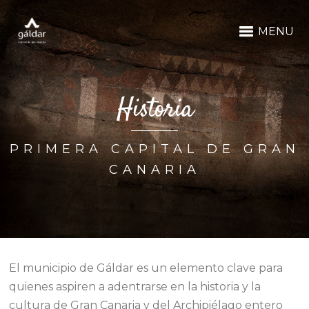
MENU
Historia
PRIMERA CAPITAL DE GRAN
CANARIA
El municipio de Gáldar es un elemento clave para
quienes aspiren a adentrarse en la historia y la
cultura de Gran Canaria y del Archipiélago entero