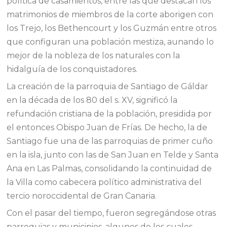
política de casamientos, entre las que destacan los
matrimonios de miembros de la corte aborigen con
los Trejo, los Bethencourt y los Guzmán entre otros
que configuran una población mestiza, aunando lo
mejor de la nobleza de los naturales con la
hidalguía de los conquistadores.
La creación de la parroquia de Santiago de Gáldar
en la década de los 80 del s. XV, significó la
refundación cristiana de la población, presidida por
el entonces Obispo Juan de Frías. De hecho, la de
Santiago fue una de las parroquias de primer cuño
en la isla, junto con las de San Juan en Telde y Santa
Ana en Las Palmas, consolidando la continuidad de
la Villa como cabecera político administrativa del
tercio noroccidental de Gran Canaria.
Con el pasar del tiempo, fueron segregándose otras
parroquias y municipios, algunos de los cuales