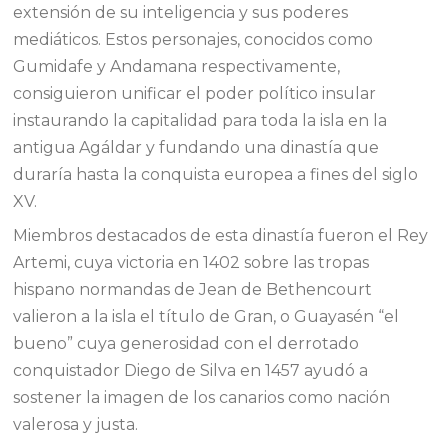
extensión de su inteligencia y sus poderes
mediáticos. Estos personajes, conocidos como
Gumidafe y Andamana respectivamente,
consiguieron unificar el poder político insular
instaurando la capitalidad para toda la isla en la
antigua Agáldar y fundando una dinastía que
duraría hasta la conquista europea a fines del siglo
XV.
Miembros destacados de esta dinastía fueron el Rey
Artemi, cuya victoria en 1402 sobre las tropas
hispano normandas de Jean de Bethencourt
valieron a la isla el título de Gran, o Guayasén “el
bueno” cuya generosidad con el derrotado
conquistador Diego de Silva en 1457 ayudó a
sostener la imagen de los canarios como nación
valerosa y justa.