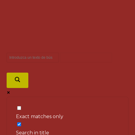
Exact matches only
Search in title