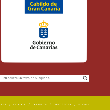
UBRE
CONOCE
DISFRUTA
DESCARGAS
IDIOMA