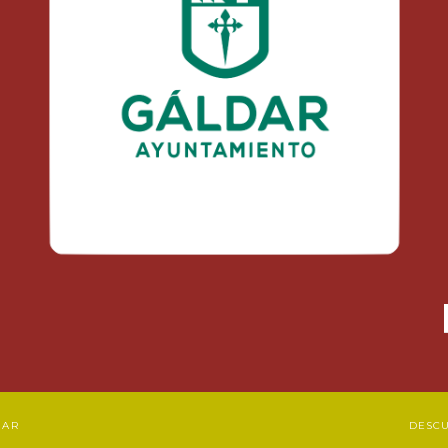
DAR
DESC