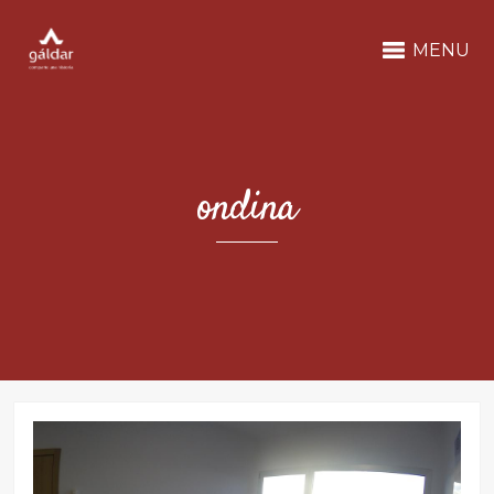
MENU
ondina