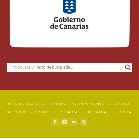
© CONCEJALÍA DE TURISMO • AYUNTAMIENTO DE GÁLDAR
DESCUBRE
CONOCE
DISFRUTA
DESCARGAS
IDIOMA