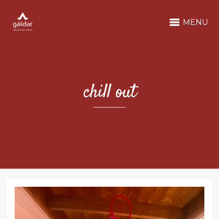
MENU
chill out