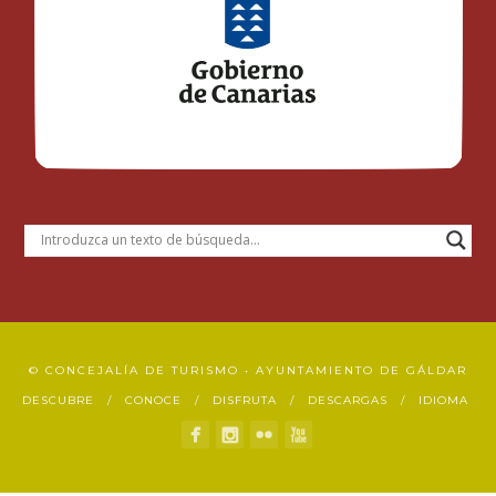
© CONCEJALÍA DE TURISMO • AYUNTAMIENTO DE GÁLDAR
DESCUBRE
CONOCE
DISFRUTA
DESCARGAS
IDIOMA