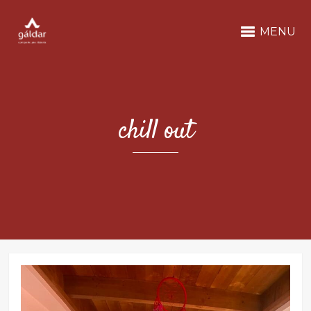
MENU
chill out