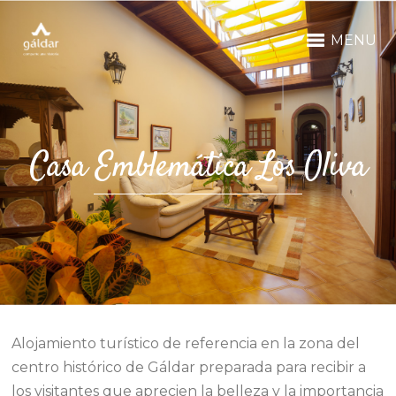
MENU
Casa Emblemática Los Oliva
Alojamiento turístico de referencia en la zona del
centro histórico de Gáldar preparada para recibir a
los visitantes que aprecien la belleza y la importancia