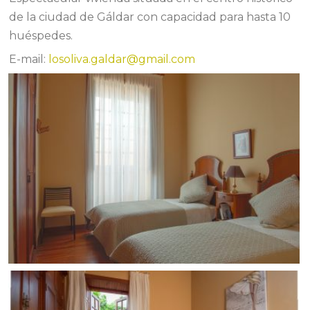
de la ciudad de Gáldar con capacidad para hasta 10
huéspedes.
E-mail:
losoliva.galdar@gmail.com