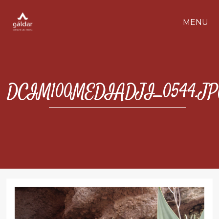
MENU
DCIM100MEDIADJI_0544.J