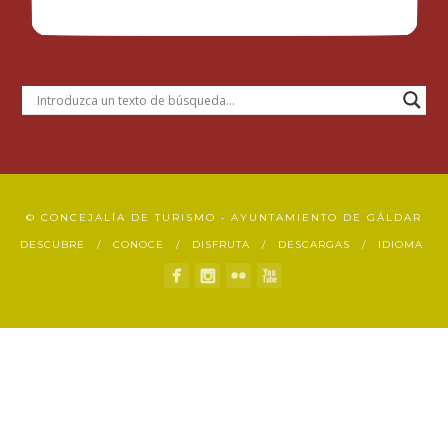
© CONCEJALÍA DE TURISMO • AYUNTAMIENTO DE GÁLDAR
DESCUBRE
CONOCE
DISFRUTA
DESCARGAS
IDIOMA