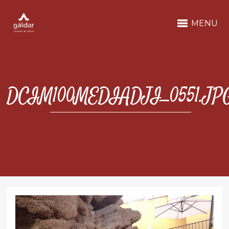
MENU
DCIM100MEDIADJI_0551.JP