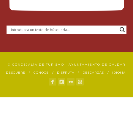
© CONCEJALÍA DE TURISMO • AYUNTAMIENTO DE GÁLDAR
DESCUBRE
CONOCE
DISFRUTA
DESCARGAS
IDIOMA