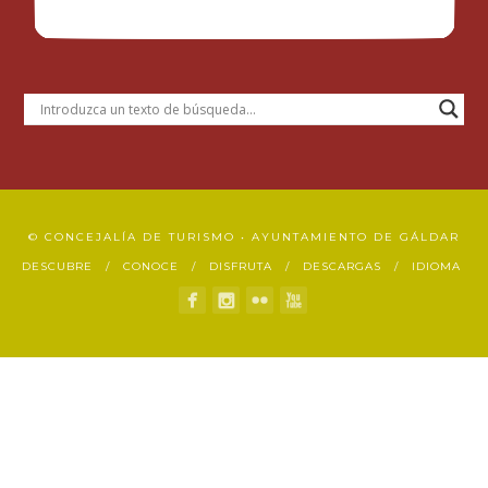
© CONCEJALÍA DE TURISMO • AYUNTAMIENTO DE GÁLDAR
DESCUBRE
CONOCE
DISFRUTA
DESCARGAS
IDIOMA