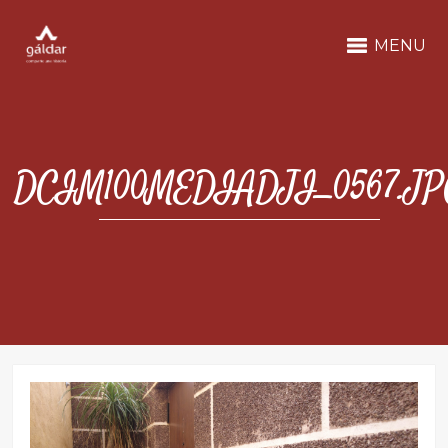
MENU
DCIM100MEDIADJI_0567.JP