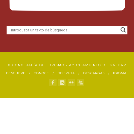
© CONCEJALÍA DE TURISMO • AYUNTAMIENTO DE GÁLDAR
DESCUBRE
CONOCE
DISFRUTA
DESCARGAS
IDIOMA