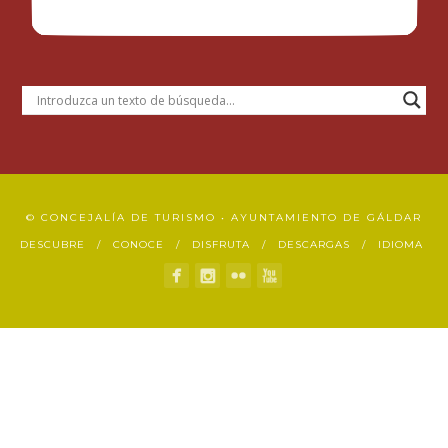
© CONCEJALÍA DE TURISMO • AYUNTAMIENTO DE GÁLDAR
DESCUBRE
CONOCE
DISFRUTA
DESCARGAS
IDIOMA