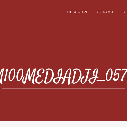
DESCUBRE
CONOCE
D
100MEDIADJI_057