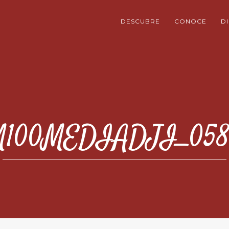
DESCUBRE
CONOCE
D
100MEDIADJI_058