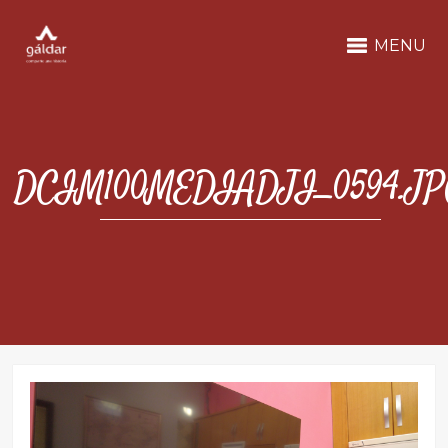
MENU
DCIM100MEDIADJI_0594.JP