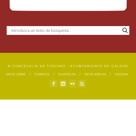
© CONCEJALÍA DE TURISMO • AYUNTAMIENTO DE GÁLDAR
DESCUBRE
CONOCE
DISFRUTA
DESCARGAS
IDIOMA