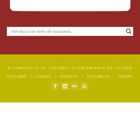
© CONCEJALÍA DE TURISMO • AYUNTAMIENTO DE GÁLDAR
DESCUBRE
CONOCE
DISFRUTA
DESCARGAS
IDIOMA