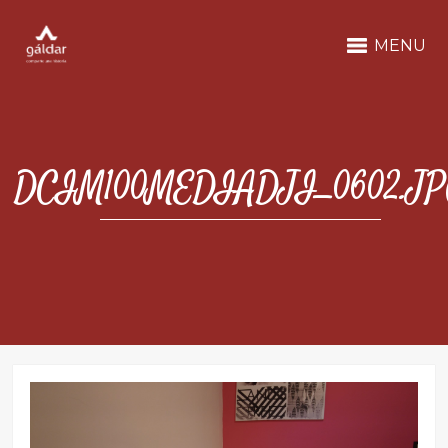
MENU
DCIM100MEDIADJI_0602.J