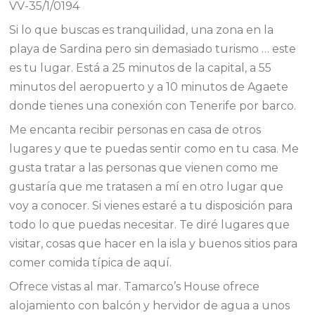
VV-35/1/0194
Si lo que buscas es tranquilidad, una zona en la
playa de Sardina pero sin demasiado turismo … este
es tu lugar. Está a 25 minutos de la capital, a 55
minutos del aeropuerto y a 10 minutos de Agaete
donde tienes una conexión con Tenerife por barco.
Me encanta recibir personas en casa de otros
lugares y que te puedas sentir como en tu casa. Me
gusta tratar a las personas que vienen como me
gustaría que me tratasen a mí en otro lugar que
voy a conocer. Si vienes estaré a tu disposición para
todo lo que puedas necesitar. Te diré lugares que
visitar, cosas que hacer en la isla y buenos sitios para
comer comida típica de aquí.
Ofrece vistas al mar. Tamarco’s House ofrece
alojamiento con balcón y hervidor de agua a unos