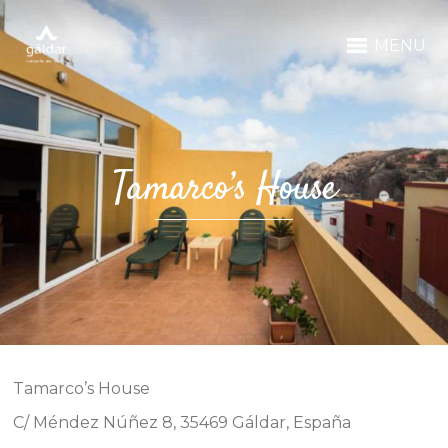
MENU
Tamarco’s House
Tamarco’s House
C/ Méndez Núñez 8, 35469 Gáldar, España