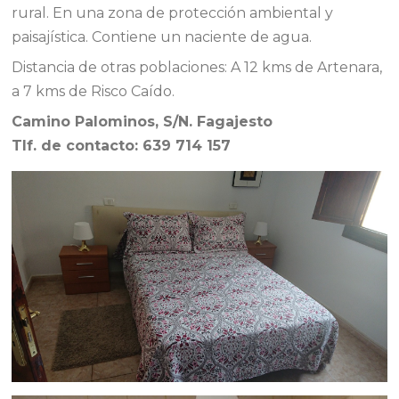
rural. En una zona de protección ambiental y
paisajística. Contiene un naciente de agua.
Distancia de otras poblaciones: A 12 kms de Artenara,
a 7 kms de Risco Caído.
Camino Palominos, S/N. Fagajesto
Tlf. de contacto: 639 714 157