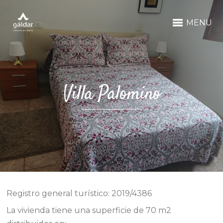
MENU
Villa Palomino
Registro general turístico: 2019/4386
La vivienda tiene una superficie de 70 m2