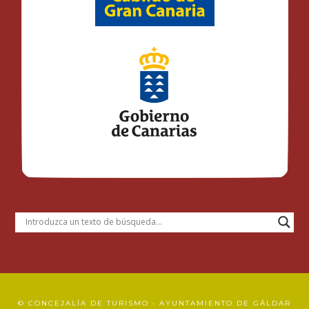
© CONCEJALÍA DE TURISMO • AYUNTAMIENTO DE GÁLDAR