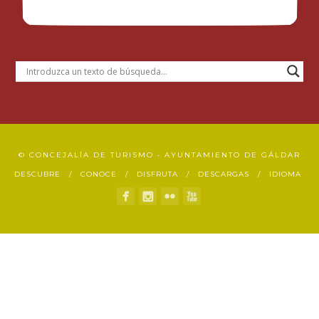
© CONCEJALÍA DE TURISMO • AYUNTAMIENTO DE GÁLDAR
DESCUBRE
CONOCE
DISFRUTA
DESCARGAS
IDIOMA