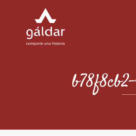
b78f8cb2