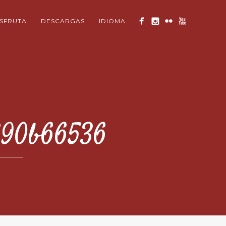
ISFRUTA
DESCARGAS
IDIOMA
890b66536