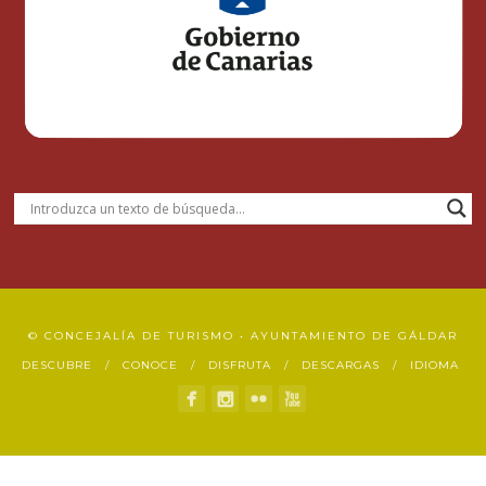
© CONCEJALÍA DE TURISMO • AYUNTAMIENTO DE GÁLDAR
DESCUBRE
CONOCE
DISFRUTA
DESCARGAS
IDIOMA