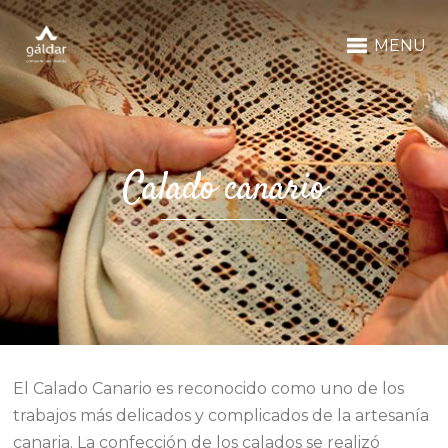
MENU
Calado canario
El Calado Canario es reconocido como uno de los
trabajos más delicados y complicados de la artesanía
canaria. La confección de los calados se realizó