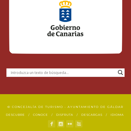
© CONCEJALÍA DE TURISMO • AYUNTAMIENTO DE GÁLDAR
DESCUBRE
CONOCE
DISFRUTA
DESCARGAS
IDIOMA