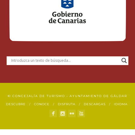
© CONCEJALÍA DE TURISMO • AYUNTAMIENTO DE GÁLDAR
DESCUBRE
CONOCE
DISFRUTA
DESCARGAS
IDIOMA