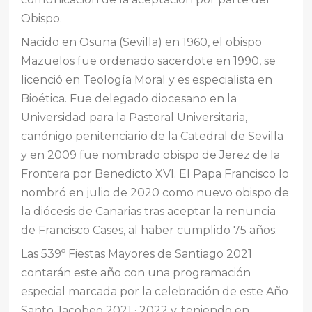
Obispo.
Nacido en Osuna (Sevilla) en 1960, el obispo
Mazuelos fue ordenado sacerdote en 1990, se
licenció en Teología Moral y es especialista en
Bioética. Fue delegado diocesano en la
Universidad para la Pastoral Universitaria,
canónigo penitenciario de la Catedral de Sevilla
y en 2009 fue nombrado obispo de Jerez de la
Frontera por Benedicto XVI. El Papa Francisco lo
nombró en julio de 2020 como nuevo obispo de
la diócesis de Canarias tras aceptar la renuncia
de Francisco Cases, al haber cumplido 75 años.
Las 539º Fiestas Mayores de Santiago 2021
contarán este año con una programación
especial marcada por la celebración de este Año
Santo Jacobeo 2021 · 2022 y, teniendo en