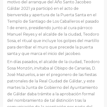
motivo del arranque del Año Santo Jacobeo
Gáldar 2021 ya participó en el acto de
bienvenida y apertura de la Puerta Santa en el
Templo de Santiago de Los Caballeros el pasado
1 de enero, presidiendo junto al cura párroco
Manuel Reyes y el alcalde de la ciudad, Teodoro
Sosa, el ritual que incluye los golpes del martillo
para derribar el muro que precede la puerta
santa y que marca el inicio del jacobeo.
En días pasados, el alcalde de la ciudad, Teodoro
Sosa Monzón, invitaba al Obispo de Canarias, D.
José Mazuelos, a ser el pregonero de las fiestas
patronales de la Real Ciudad de Gáldar, y este
martes la Junta de Gobierno del Ayuntamiento
de Gáldar daba trámite a la aprobación formal
del nombramiento de tal distinción tras la
comunicación de la aceptación por parte del