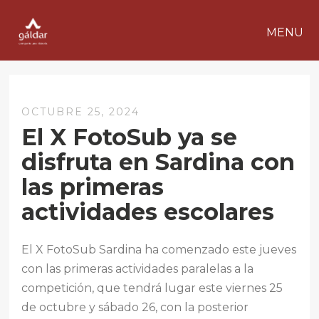
MENU
OCTUBRE 25, 2024
El X FotoSub ya se
disfruta en Sardina con
las primeras
actividades escolares
El X FotoSub Sardina ha comenzado este jueves
con las primeras actividades paralelas a la
competición, que tendrá lugar este viernes 25
de octubre y sábado 26, con la posterior