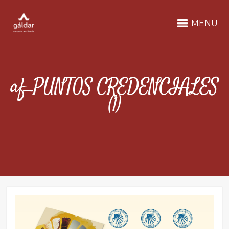
MENU
af_PUNTOS CREDENCIALES
(1)