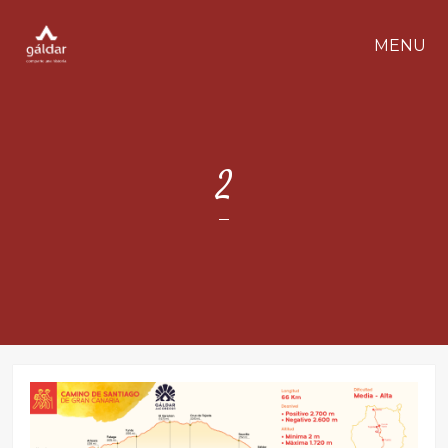
MENU
2