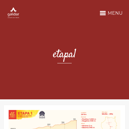
MENU
etapa1