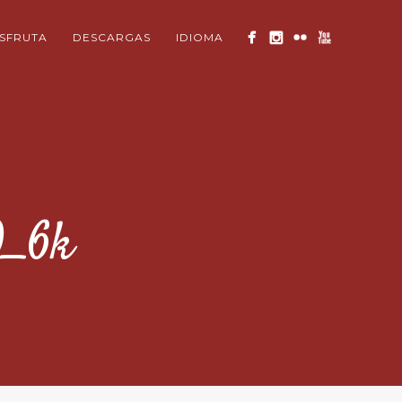
ISFRUTA
DESCARGAS
IDIOMA
0_6k