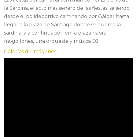
la Sardina, el acto más señero de las fiestas, saliendo
desde el polideportivo caminando por Gáldar hasta
llegar a la plaza de Santiago donde se quema la
sardina, y a continuación en la plaza habrá
mogollones, una orquesta y música DJ.
Galerías de imágenes.