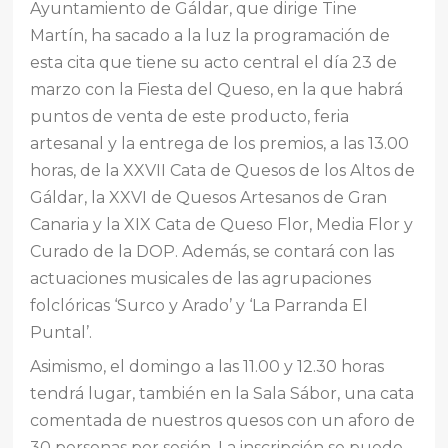
Ayuntamiento de Gáldar, que dirige Tine
Martín, ha sacado a la luz la programación de
esta cita que tiene su acto central el día 23 de
marzo con la Fiesta del Queso, en la que habrá
puntos de venta de este producto, feria
artesanal y la entrega de los premios, a las 13.00
horas, de la XXVII Cata de Quesos de los Altos de
Gáldar, la XXVI de Quesos Artesanos de Gran
Canaria y la XIX Cata de Queso Flor, Media Flor y
Curado de la DOP. Además, se contará con las
actuaciones musicales de las agrupaciones
folclóricas ‘Surco y Arado’ y ‘La Parranda El
Puntal’.
Asimismo, el domingo a las 11.00 y 12.30 horas
tendrá lugar, también en la Sala Sábor, una cata
comentada de nuestros quesos con un aforo de
30 personas por sesión. La inscripción se puede