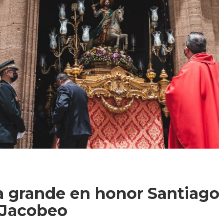
ía grande en honor Santiag
 Jacobeo