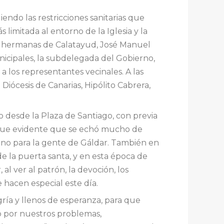
endo las restricciones sanitarias que
imitada al entorno de la Iglesia y la
des hermanas de Calatayud, José Manuel
nicipales, la subdelegada del Gobierno,
a los representantes vecinales. A las
Diócesis de Canarias, Hipólito Cabrera,
o desde la Plaza de Santiago, con previa
e fue evidente que se echó mucho de
treno para la gente de Gáldar. También en
e la puerta santa, y en esta época de
 al ver al patrón, la devoción, los
 hacen especial este día.
gría y llenos de esperanza, para que
 por nuestros problemas,