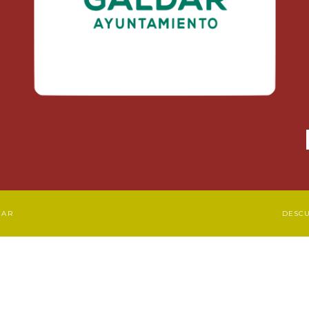
DAR
DESC