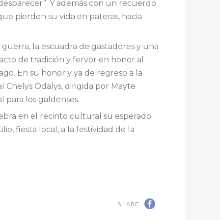
a desparecer”. Y además con un recuerdo
que pierden su vida en pateras, hacia
 guerra, la escuadra de gastadores y una
cto de tradición y fervor en honor al
ago. En su honor y ya de regreso a la
al Chelys Odalys, dirigida por Mayte
l para los galdenses.
lebra en el recinto cultural su esperado
, fiesta local, a la festividad de la
SHARE