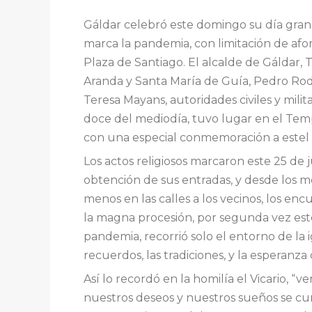
Gáldar celebró este domingo su día grand
marca la pandemia, con limitación de afor
Plaza de Santiago. El alcalde de Gáldar,
Aranda y Santa María de Guía, Pedro Rodr
Teresa Mayans, autoridades civiles y mili
doce del mediodía, tuvo lugar en el Templo
con una especial conmemoración a estel
Los actos religiosos marcaron este 25 de 
obtención de sus entradas, y desde los 
menos en las calles a los vecinos, los en
la magna procesión, por segunda vez este
pandemia, recorrió solo el entorno de la ig
recuerdos, las tradiciones, y la esperan
Así lo recordó en la homilía el Vicario, 
nuestros deseos y nuestros sueños se c