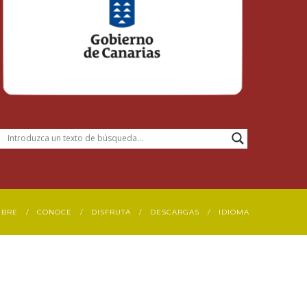
UBRE
CONOCE
DISFRUTA
DESCARGAS
IDIOMA