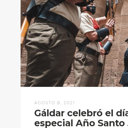
AGOSTO 8, 2021
Gáldar celebró el d
especial Año Santo