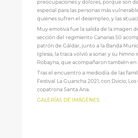
preocupaciones y dolores, porque son de
especial para las personas más vulnerable
quienes sufren el desempleo, y las situac
Muy emotiva fue la salida de la imagen d
sección del regimiento Canarias 50 acomp
patrón de Gáldar, junto a la Banda Munici
Iglesia, la traca volvió a sonar y su himn
Robayna, que acompañaron también en la E
Tras el encuentro a mediodía de las famil
Festival La Guancha 2021, con Dvicio, Los 6
copatrona Santa Ana.
GALERÍAS DE IMÁGENES