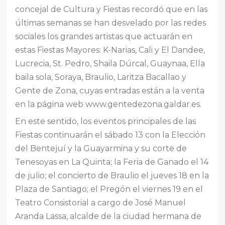
concejal de Cultura y Fiestas recordó que en las
últimas semanas se han desvelado por las redes
sociales los grandes artistas que actuarán en
estas Fiestas Mayores: K-Narias, Cali y El Dandee,
Lucrecia, St. Pedro, Shaila Dúrcal, Guaynaa, Ella
baila sola, Soraya, Braulio, Laritza Bacallao y
Gente de Zona, cuyas entradas están a la venta
en la página web www.gentedezona.galdar.es.
En este sentido, los eventos principales de las
Fiestas continuarán el sábado 13 con la Elección
del Bentejuí y la Guayarmina y su corte de
Tenesoyas en La Quinta; la Feria de Ganado el 14
de julio; el concierto de Braulio el jueves 18 en la
Plaza de Santiago; el Pregón el viernes 19 en el
Teatro Consistorial a cargo de José Manuel
Aranda Lassa, alcalde de la ciudad hermana de