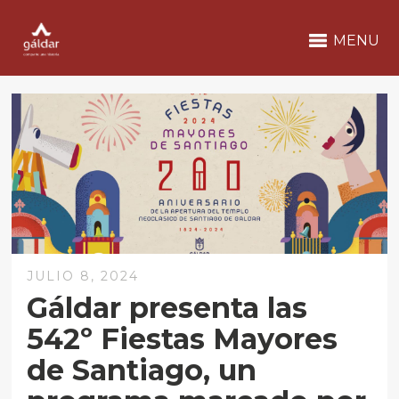
MENU
JULIO 8, 2024
Gáldar presenta las
542º Fiestas Mayores
de Santiago, un