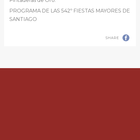
Pintaderas de Oro.
PROGRAMA DE LAS 542º FIESTAS MAYORES DE
SANTIAGO
SHARE