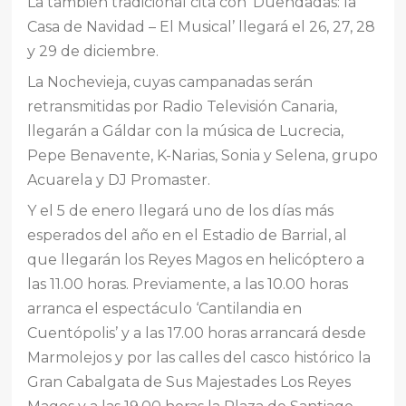
La también tradicional cita con ‘Duendadas: la
Casa de Navidad – El Musical’ llegará el 26, 27, 28
y 29 de diciembre.
La Nochevieja, cuyas campanadas serán
retransmitidas por Radio Televisión Canaria,
llegarán a Gáldar con la música de Lucrecia,
Pepe Benavente, K-Narias, Sonia y Selena, grupo
Acuarela y DJ Promaster.
Y el 5 de enero llegará uno de los días más
esperados del año en el Estadio de Barrial, al
que llegarán los Reyes Magos en helicóptero a
las 11.00 horas. Previamente, a las 10.00 horas
arranca el espectáculo ‘Cantilandia en
Cuentópolis’ y a las 17.00 horas arrancará desde
Marmolejos y por las calles del casco histórico la
Gran Cabalgata de Sus Majestades Los Reyes