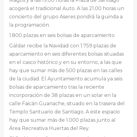
Magos y a las 19.00 horas la Plaza de Santiago
acogerá el tradicional Auto. A las 21.00 horas un
concierto del grupo Aseres pondrá la guinda a
la programación.
1.800 plazas en seis bolsas de aparcamiento
Gáldar recibe la Navidad con 1.759 plazas de
aparcamiento en seis diferentes bolsas situadas
en el casco histórico y en su entorno, a las que
hay que sumar más de 500 plazas en las calles
de la ciudad. El Ayuntamiento acumula ya seis
bolsas de aparcamiento tras la reciente
incorporación de 38 plazas en un solar en la
calle Faicán Guanache, situado en la trasera del
Templo Santuario de Santiago. A este espacio
hay que sumar más de 1.000 plazas junto al
Área Recreativa Huertas del Rey.