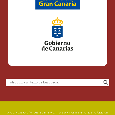
© CONCEJALÍA DE TURISMO • AYUNTAMIENTO DE GÁLDAR