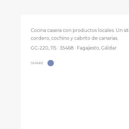
Cocina casera con productos locales. Un si
cordero, cochino y cabrito de canarias.
GC-220, 115 · 35468 · Fagajesto, Gáldar
SHARE