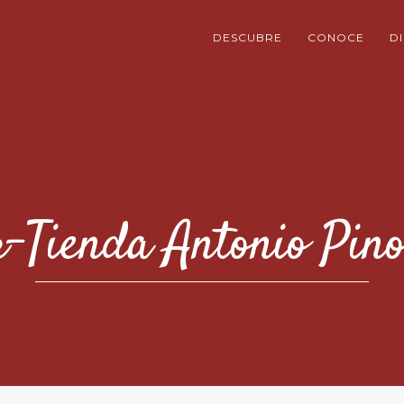
DESCUBRE
CONOCE
D
-Tienda Antonio Pin