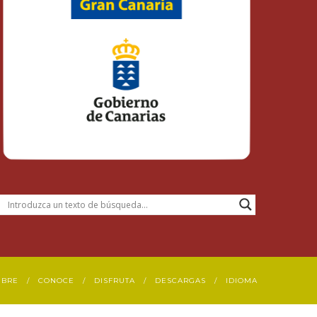
UBRE
CONOCE
DISFRUTA
DESCARGAS
IDIOMA