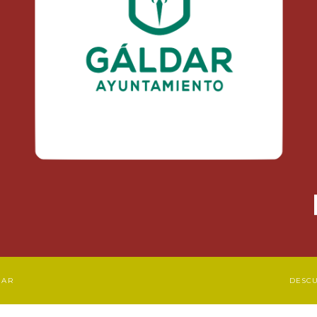
DAR
DESC