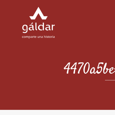
4470a5be