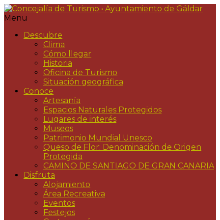
Menu
Descubre
Clima
Cómo llegar
Historia
Oficina de Turismo
Situación geográfica
Conoce
Artesanía
Espacios Naturales Protegidos
Lugares de interés
Museos
Patrimonio Mundial Unesco
Queso de Flor: Denominación de Origen
Protegida
CAMINO DE SANTIAGO DE GRAN CANARIA
Disfruta
Alojamiento
Área Recreativa
Eventos
Festejos