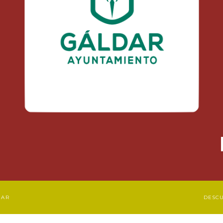
DAR
DESC