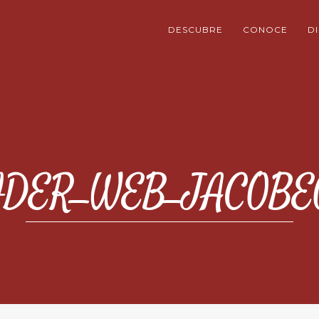
DESCUBRE
CONOCE
D
IDER_WEB_JACOBEO