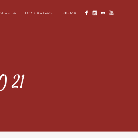
ISFRUTA
DESCARGAS
IDIOMA
 21