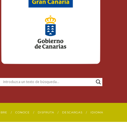
UBRE
CONOCE
DISFRUTA
DESCARGAS
IDIOMA