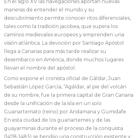
En el siglo XV las navegaciones aportan nuevas
maneras de entender el mundo y su
descubrimiento permite conocer ritos diferenciales,
tales como la tradición jacobea, que supera los
caminos medievales europeos y emprenden una
visión atlántica. La devoción por Santiago Apóstol
llega a Canarias para más tarde realizar su
desembarco en América, donde muchos lugares
llevan el nombre del apóstol.
Como expone el cronista oficial de Gáldar, Juan
Sebastián López García, “Agáldar, al pie del volcán
de su nombre, fue la primera capital de Gran Canaria
desde la unificación de la isla en un solo
Guanartemato (reino) por Andamana y Gumidafe.
En esta ciudad de los guanartemes y de las
guayarminas durante el proceso de la conquista
(1478-1483) se bendijo una construcción existente y