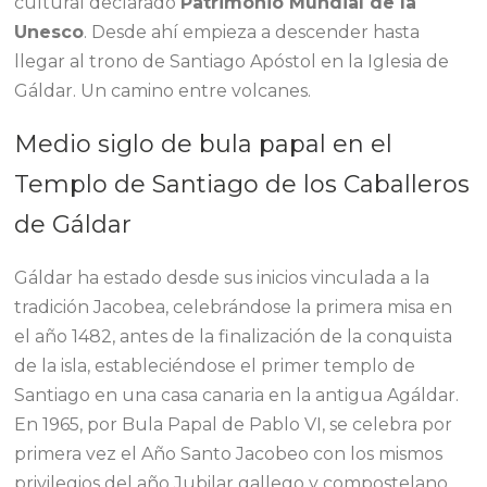
cultural declarado
Patrimonio Mundial de la
Unesco
. Desde ahí empieza a descender hasta
llegar al trono de Santiago Apóstol en la Iglesia de
Gáldar. Un camino entre volcanes.
Medio siglo de bula papal en el
Templo de Santiago de los Caballeros
de Gáldar
Gáldar ha estado desde sus inicios vinculada a la
tradición Jacobea, celebrándose la primera misa en
el año 1482, antes de la finalización de la conquista
de la isla, estableciéndose el primer templo de
Santiago en una casa canaria en la antigua Agáldar.
En 1965, por Bula Papal de Pablo VI, se celebra por
primera vez el Año Santo Jacobeo con los mismos
privilegios del año Jubilar gallego y compostelano,