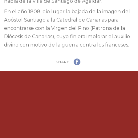
habla de la Villa de Santiago de Agáldar.
En el año 1808, dio lugar la bajada de la imagen del
Apóstol Santiago a la Catedral de Canarias para
encontrarse con la Virgen del Pino (Patrona de la
Diócesis de Canarias), cuyo fin era implorar el auxilio
divino con motivo de la guerra contra los franceses.
SHARE