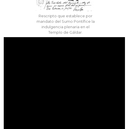
Rescripto que establece por
mandato del Sumo Pontífice la
indulgencia plenaria en el
Templo de Gáldar.