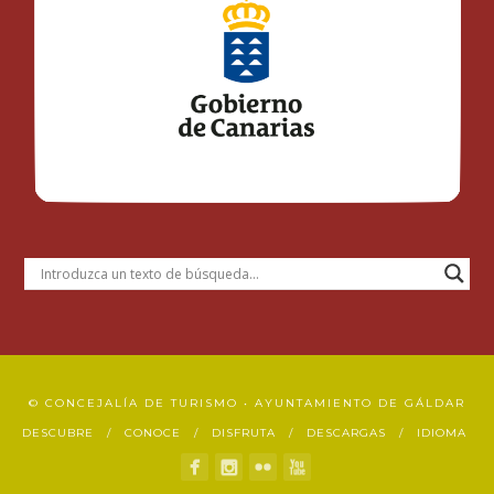
© CONCEJALÍA DE TURISMO • AYUNTAMIENTO DE GÁLDAR
DESCUBRE
CONOCE
DISFRUTA
DESCARGAS
IDIOMA