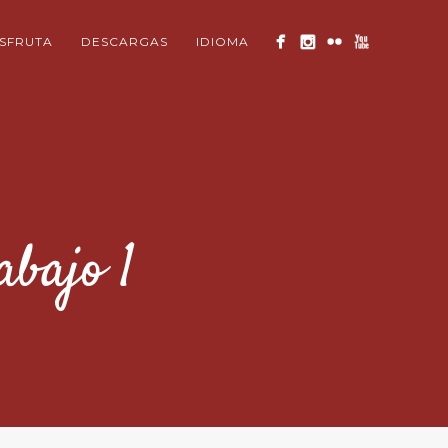
ISFRUTA
DESCARGAS
IDIOMA
bajo 1