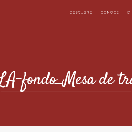
DESCUBRE
CONOCE
D
A-fondo_Mesa de tra