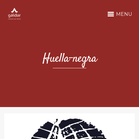
MENU
Huella-negra