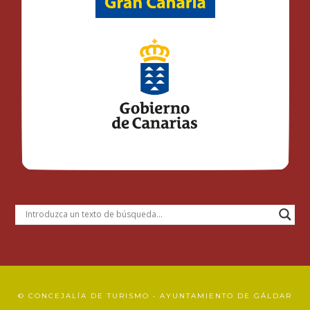
© CONCEJALÍA DE TURISMO • AYUNTAMIENTO DE GÁLDAR