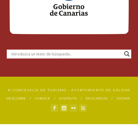
© CONCEJALÍA DE TURISMO • AYUNTAMIENTO DE GÁLDAR
DESCUBRE
CONOCE
DISFRUTA
DESCARGAS
IDIOMA