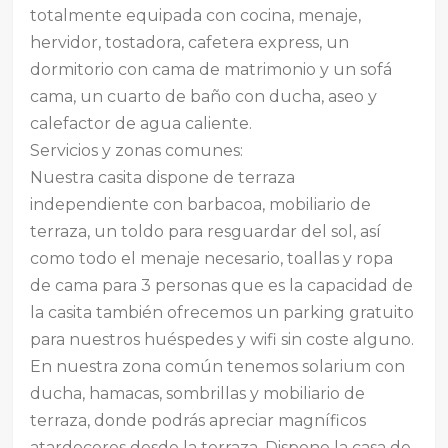
totalmente equipada con cocina, menaje,
hervidor, tostadora, cafetera express, un
dormitorio con cama de matrimonio y un sofá
cama, un cuarto de baño con ducha, aseo y
calefactor de agua caliente.
Servicios y zonas comunes:
Nuestra casita dispone de terraza
independiente con barbacoa, mobiliario de
terraza, un toldo para resguardar del sol, así
como todo el menaje necesario, toallas y ropa
de cama para 3 personas que es la capacidad de
la casita también ofrecemos un parking gratuito
para nuestros huéspedes y wifi sin coste alguno.
En nuestra zona común tenemos solarium con
ducha, hamacas, sombrillas y mobiliario de
terraza, donde podrás apreciar magníficos
atardeceres desde la terraza. Dispone la casa de