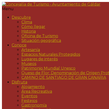
Menu
Descubre
Clima
Cómo llegar
Historia
Oficina de Turismo
Situación geográfica
Conoce
Artesanía
Espacios Naturales Protegidos
Lugares de interés
Museos
Patrimonio Mundial Unesco
Queso de Flor: Denominación de Origen Pro
CAMINO DE SANTIAGO DE GRAN CANARIA
Disfruta
Alojamiento
Área Recreativa
Eventos
Festejos
Gastronomía