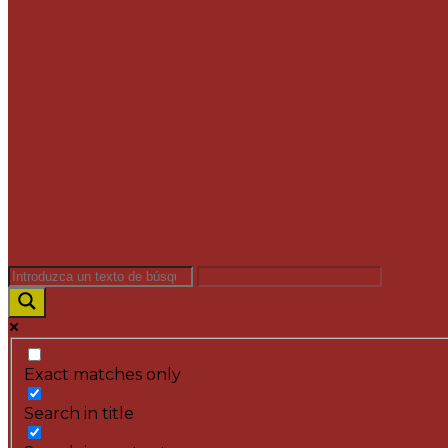
Exact matches only
Search in title