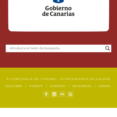
© CONCEJALÍA DE TURISMO • AYUNTAMIENTO DE GÁLDAR
DESCUBRE
CONOCE
DISFRUTA
DESCARGAS
IDIOMA