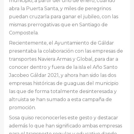
municipio, a partir del uno de enero, cuando
abra la Puerta Santa, y miles de peregrinos
puedan cruzarla para ganar el jubileo, con las
mismas prerrogativas que en Santiago de
Compostela.
Recientemente, el Ayuntamiento de Gáldar
presentaba la colaboración con las empresas de
transportes Naviera Armas y Global, para dar a
conocer dentro y fuera de la isla el Año Santo
Jacobeo Gáldar 2021, y ahora han sido las dos
empresas históricas de guaguas del municipio
las que de forma totalmente desinteresada y
altruista se han sumado a esta campaña de
promoción.
Sosa quiso reconocerles este gesto y destacar
además lo que han significado ambas empresas
para el transporte regular y educativo dando