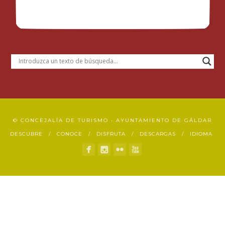
© CONCEJALÍA DE TURISMO • AYUNTAMIENTO DE GÁLDAR
DESCUBRE
CONOCE
DISFRUTA
DESCARGAS
IDIOMA